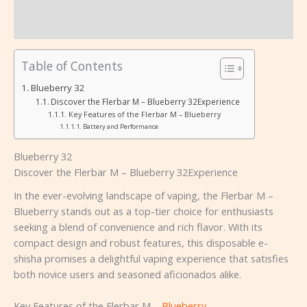
Beschreibung
Rezensionen (0)
Table of Contents
Blueberry 32
Discover the Flerbar M – Blueberry 32Experience
Key Features of the Flerbar M – Blueberry
Battery and Performance
Blueberry 32
Discover the Flerbar M – Blueberry 32Experience
In the ever-evolving landscape of vaping, the Flerbar M –
Blueberry stands out as a top-tier choice for enthusiasts
seeking a blend of convenience and rich flavor. With its
compact design and robust features, this disposable e-
shisha promises a delightful vaping experience that satisfies
both novice users and seasoned aficionados alike.
Key Features of the Flerbar M –
Blueberry