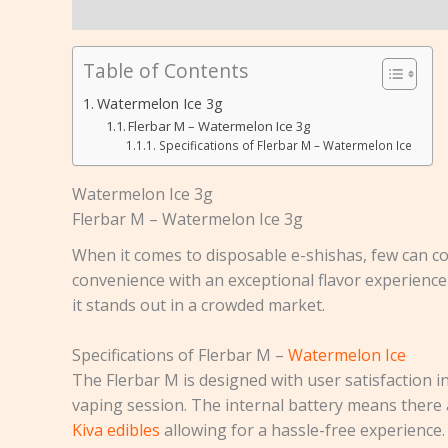
Beschreibung
Rezensionen (0)
Table of Contents
Watermelon Ice 3g
Flerbar M – Watermelon Ice 3g
Specifications of Flerbar M – Watermelon Ice
Watermelon Ice 3g
Flerbar M – Watermelon Ice 3g
When it comes to disposable e-shishas, few can c
convenience with an exceptional flavor experience 
it stands out in a crowded market.
Specifications of Flerbar M –
Watermelon Ice
The Flerbar M is designed with user satisfaction i
vaping session. The internal battery means there
Kiva edibles
allowing for a hassle-free experience.