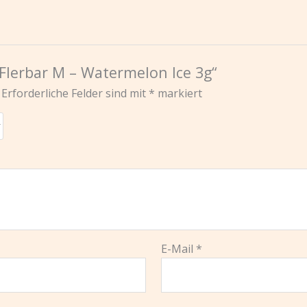
„Flerbar M – Watermelon Ice 3g“
Erforderliche Felder sind mit
*
markiert
E-Mail
*