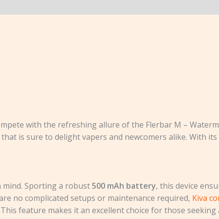
ompete with the refreshing allure of the Flerbar M – Waterm
that is sure to delight vapers and newcomers alike. With its 
n mind. Sporting a robust
500 mAh battery
, this device en
 are no complicated setups or maintenance required,
Kiva co
 This feature makes it an excellent choice for those seekin