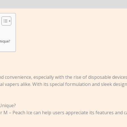
nique?
nd convenience, especially with the rise of disposable devic
al vapers alike. With its special formulation and sleek desig
Unique?
r M – Peach Ice can help users appreciate its features and ca