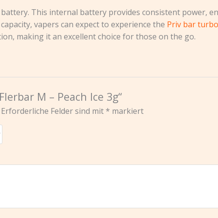
h battery. This internal battery provides consistent power, e
a capacity, vapers can expect to experience the
Priv bar turb
tion, making it an excellent choice for those on the go.
Flerbar M – Peach Ice 3g“
Erforderliche Felder sind mit
*
markiert