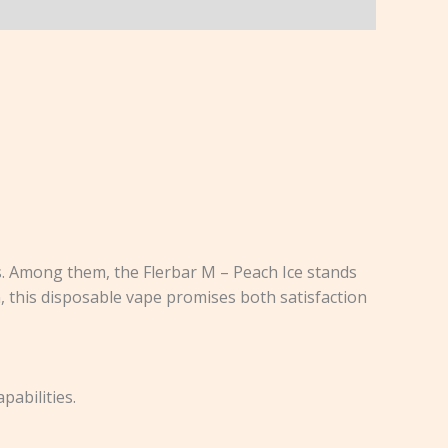
es. Among them, the Flerbar M – Peach Ice stands
n, this disposable vape promises both satisfaction
pabilities.