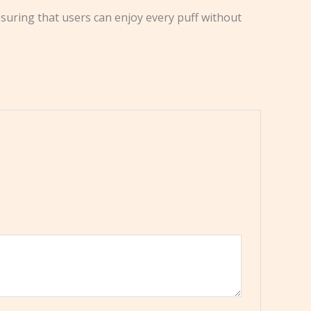
nsuring that users can enjoy every puff without
o