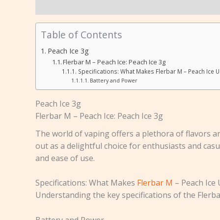
Beschreibung
Rezensionen (0)
Table of Contents
Peach Ice 3g
Flerbar M – Peach Ice: Peach Ice 3g
Specifications: What Makes Flerbar M – Peach Ice U
Battery and Power
Peach Ice 3g
Flerbar M – Peach Ice: Peach Ice 3g
The world of vaping offers a plethora of flavors a
out as a delightful choice for enthusiasts and casu
and ease of use.
Specifications: What Makes
Flerbar M
– Peach Ice 
Understanding the key specifications of the Flerba
Battery and Power