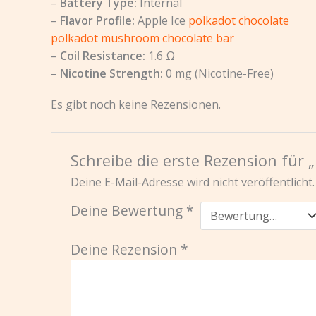
–
Battery Type:
Internal
–
Flavor Profile:
Apple Ice
polkadot chocolate
polkadot mushroom chocolate bar
–
Coil Resistance:
1.6 Ω
–
Nicotine Strength:
0 mg (Nicotine-Free)
Es gibt noch keine Rezensionen.
Schreibe die erste Rezension für „
Deine E-Mail-Adresse wird nicht veröffentlicht.
Deine Bewertung
*
Deine Rezension
*