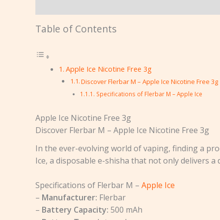
Beschreibung
Rezensionen (0)
Table of Contents
Apple Ice Nicotine Free 3g
Discover Flerbar M – Apple Ice Nicotine Free 3g
Specifications of Flerbar M – Apple Ice
Apple Ice Nicotine Free 3g
Discover Flerbar M – Apple Ice Nicotine Free 3g
In the ever-evolving world of vaping, finding a pro
Ice, a disposable e-shisha that not only delivers a 
Specifications of Flerbar M –
Apple Ice
–
Manufacturer:
Flerbar
–
Battery Capacity:
500 mAh