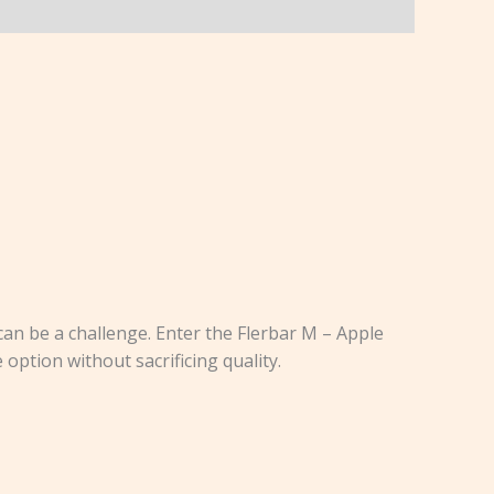
 can be a challenge. Enter the Flerbar M – Apple
 option without sacrificing quality.